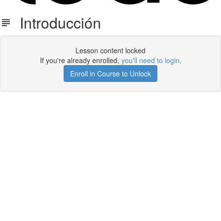
Introducción
Lesson content locked
If you're already enrolled,
you'll need to login
.
Enroll in Course to Unlock