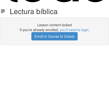
Lectura bíblica
Lesson content locked
If you're already enrolled,
you'll need to login
.
Enroll in Course to Unlock